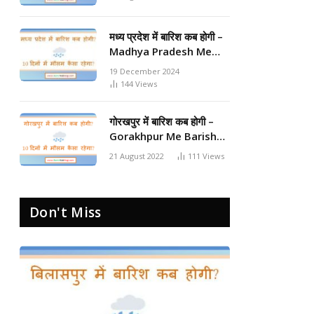
मध्य प्रदेश में बारिश कब होगी –
Madhya Pradesh Me
Barish Kab Hogi 2024
19 December 2024
144
Views
गोरखपुर में बारिश कब होगी –
Gorakhpur Me Barish
Kab Hogi 2024
21 August 2022
111
Views
Don't Miss