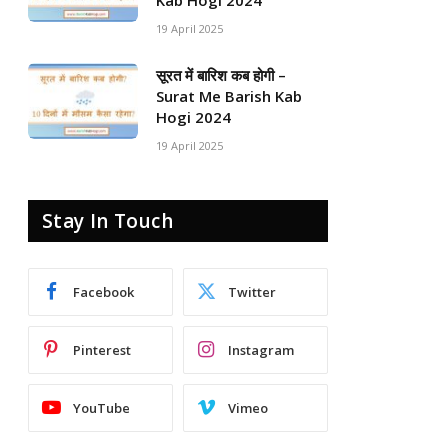
Kab Hogi 2024
19 April 2025
सूरत में बारिश कब होगी –
Surat Me Barish Kab
Hogi 2024
19 April 2025
Stay In Touch
Facebook
Twitter
Pinterest
Instagram
YouTube
Vimeo