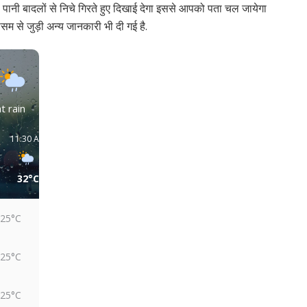
ा पानी बादलों से निचे गिरते हुए दिखाई देगा इससे आपको पता चल जायेगा
म से जुड़ी अन्य जानकारी भी दी गई है.
t rain
11:30 AM
02:30 PM
05:30 PM
08:30 PM
11:30 PM
02:30 AM
32°C
32°C
30°C
27°C
27°C
26°C
25°C
25°C
25°C