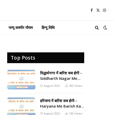
Facebook
X
Insta
(Twitter)
जम्मू कश्मीर मौसम
हिन्दू तिथि
Top Posts
सिद्धार्थनगर में बारिश कब होगी –
Siddharth Nagar Me
Barish Kab Hogi 2024
21 August 2022
180
Views
हरियाणा में बारिश कब होगी –
Haryana Me Barish Kab
Hogi 2024
19 August 2022
160
Views