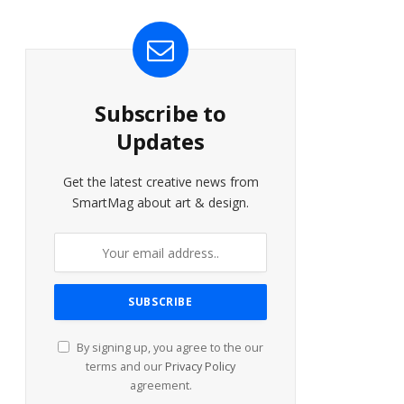
Subscribe to
Updates
Get the latest creative news from
SmartMag about art & design.
By signing up, you agree to the our
terms and our
Privacy Policy
agreement.