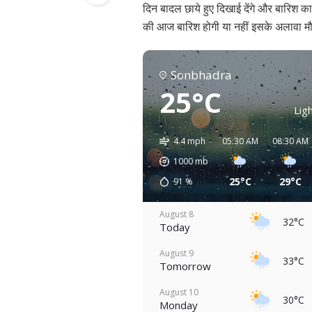
दिन बादल छाये हुए दिखाई देंगे और बारिश क
की आज बारिश होगी या नहीं इसके अलावा मौस
Sonbhadra
25°C
Ligh
4.4 mph
05:30 AM
08:30 AM
1000
mb
25°C
29°C
91
%
August 8
32°C
Today
August 9
33°C
Tomorrow
August 10
30°C
Monday