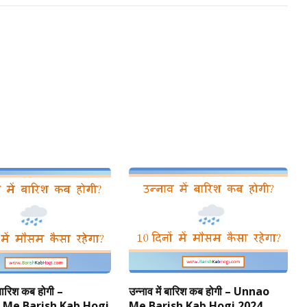
Link
 बारिश कब होगी –
उन्नाव में बारिश कब होगी – Unnao
 Me Barish Kab Hogi
Me Barish Kab Hogi 2024