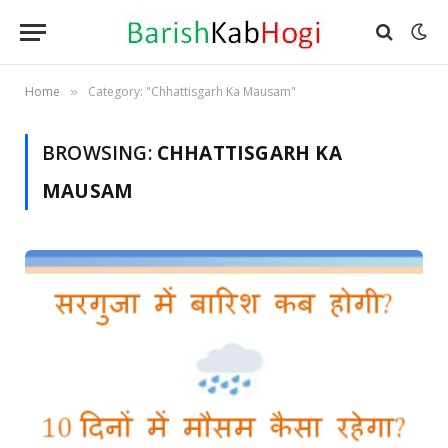
Home
Category: "Chhattisgarh Ka Mausam"
»
BROWSING:
CHHATTISGARH KA
MAUSAM