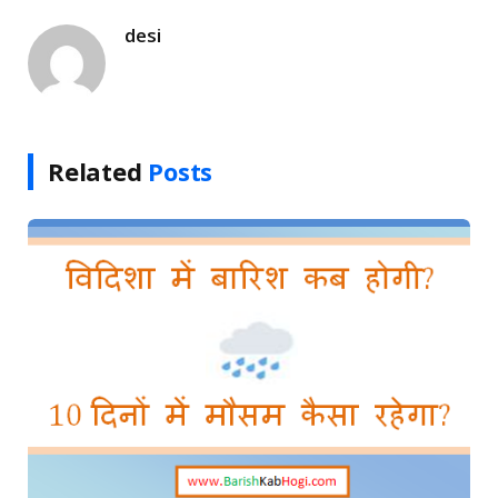
desi
Related
Posts