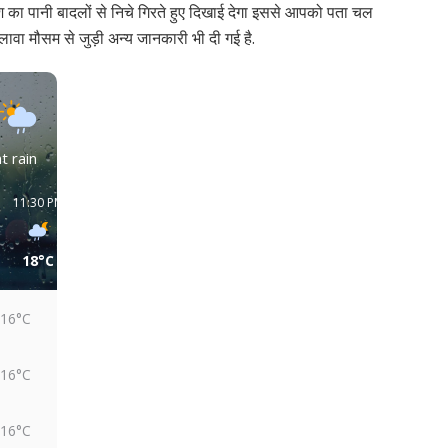
श का पानी बादलों से निचे गिरते हुए दिखाई देगा इससे आपको पता चल
वा मौसम से जुड़ी अन्य जानकारी भी दी गई है.
t rain
11:30 PM
02:30 AM
05:30 AM
08:30 AM
11:30 AM
02:30 PM
18°C
17°C
16°C
18°C
22°C
23°C
16°C
16°C
16°C