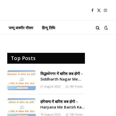
Facebook
X
Insta
(Twitter)
जम्मू कश्मीर मौसम
हिन्दू तिथि
Top Posts
सिद्धार्थनगर में बारिश कब होगी –
Siddharth Nagar Me
Barish Kab Hogi 2024
21 August 2022
180
Views
हरियाणा में बारिश कब होगी –
Haryana Me Barish Kab
Hogi 2024
19 August 2022
160
Views