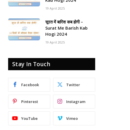
Kab Hogi 2024
19 April 2025
सूरत में बारिश कब होगी –
Surat Me Barish Kab
Hogi 2024
19 April 2025
Stay In Touch
Facebook
Twitter
Pinterest
Instagram
YouTube
Vimeo