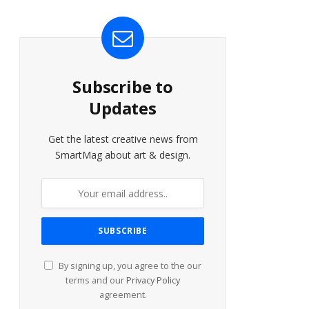
Subscribe to
Updates
Get the latest creative news from
SmartMag about art & design.
By signing up, you agree to the our
terms and our
Privacy Policy
agreement.