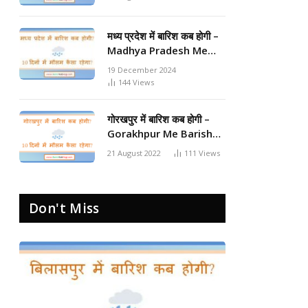
मध्य प्रदेश में बारिश कब होगी –
Madhya Pradesh Me
Barish Kab Hogi 2024
19 December 2024
144
Views
गोरखपुर में बारिश कब होगी –
Gorakhpur Me Barish
Kab Hogi 2024
21 August 2022
111
Views
Don't Miss