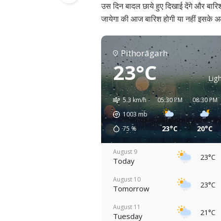
उस दिन बादल छाये हुए दिखाई देंगे और बारि
जायेगा की आज बारिश होगी या नहीं इसके अला
Pithorāgarh
23°C
Ligh
5.3 km/h
05:30 PM
08:30 PM
1003
mb
23°C
20°C
75
%
August 9
23°C
Today
August 10
23°C
Tomorrow
August 11
21°C
Tuesday