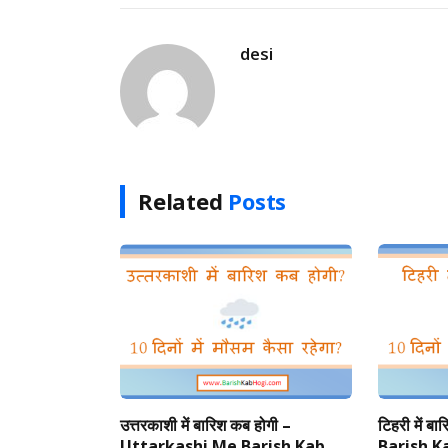
desi
Related
Posts
उत्तरकाशी में बारिश कब होगी –
टिहरी में 
Uttarkashi Me Barish Kab
Barish K