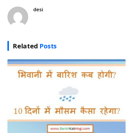
desi
Related
Posts