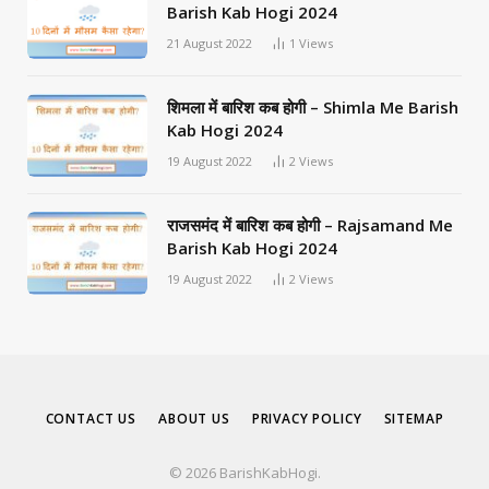
Barish Kab Hogi 2024
21 August 2022
1
Views
शिमला में बारिश कब होगी – Shimla Me Barish
Kab Hogi 2024
19 August 2022
2
Views
राजसमंद में बारिश कब होगी – Rajsamand Me
Barish Kab Hogi 2024
19 August 2022
2
Views
CONTACT US
ABOUT US
PRIVACY POLICY
SITEMAP
© 2026 BarishKabHogi.