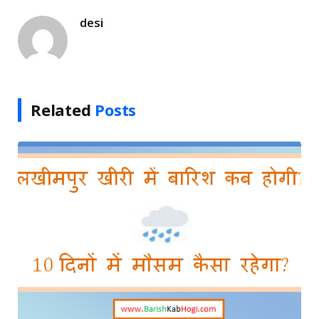
desi
Related
Posts