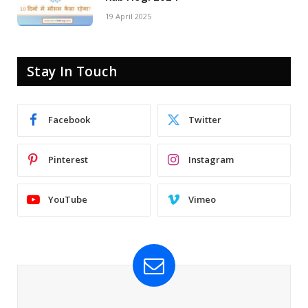
19 April 2025
Stay In Touch
Facebook
Twitter
Pinterest
Instagram
YouTube
Vimeo