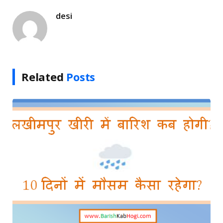
desi
Related
Posts