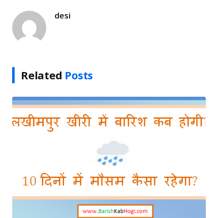
desi
Related
Posts