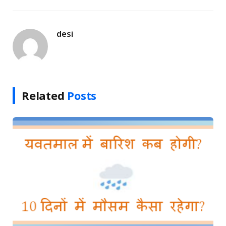
Link
desi
Related
Posts