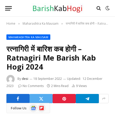
Home
Maharashtra Ka Mausam
रत्नागिरी में बारिश कब होगी – Ratnagiri Me Barish Kab Hogi 2024
»
»
MAHARASHTRA KA MAUSAM
रत्नागिरी में बारिश कब होगी –
Ratnagiri Me Barish Kab
Hogi 2024
By
desi
18 September 2022
Updated:
12 December
2023
No Comments
2 Mins Read
9
Views
Google
Flipboard
Follow Us
News