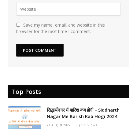
Save my name, email, and website in this
browser for the next time I comment.
Top Posts
सिद्धार्थनगर में बारिश कब होगी – Siddharth
Nagar Me Barish Kab Hogi 2024
21 August 2022
180
Views