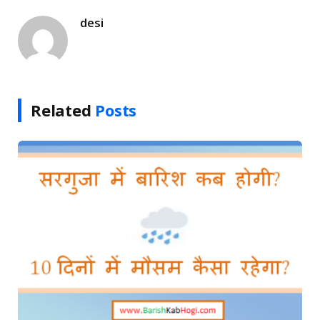
desi
Related
Posts