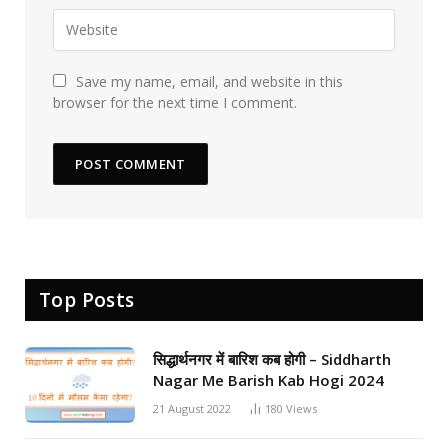
Save my name, email, and website in this
browser for the next time I comment.
Top Posts
सिद्धार्थनगर में बारिश कब होगी – Siddharth
Nagar Me Barish Kab Hogi 2024
21 August 2022
180
Views