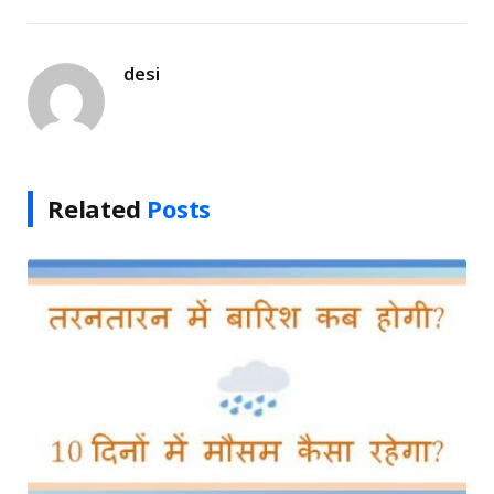
Link
desi
Related
Posts