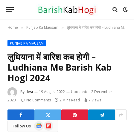
Home
Punjab Ka Mausam
लुधियाना में बारिश कब होगी – Ludhiana Me Barish Kab Hogi 2024
»
»
PUNJAB KA MAUSAM
लुधियाना में बारिश कब होगी –
Ludhiana Me Barish Kab
Hogi 2024
By
desi
19 August 2022
Updated:
12 December
2023
No Comments
2 Mins Read
7
Views
Google
Flipboard
Follow Us
News