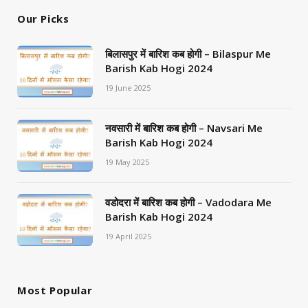
Our Picks
बिलासपुर में बारिश कब होगी – Bilaspur Me
Barish Kab Hogi 2024
19 June 2025
नवसारी में बारिश कब होगी – Navsari Me
Barish Kab Hogi 2024
19 May 2025
वडोदरा में बारिश कब होगी – Vadodara Me
Barish Kab Hogi 2024
19 April 2025
Most Popular