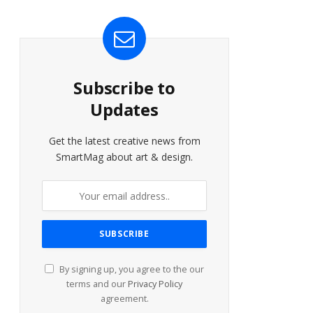
Subscribe to
Updates
Get the latest creative news from
SmartMag about art & design.
By signing up, you agree to the our
terms and our
Privacy Policy
agreement.