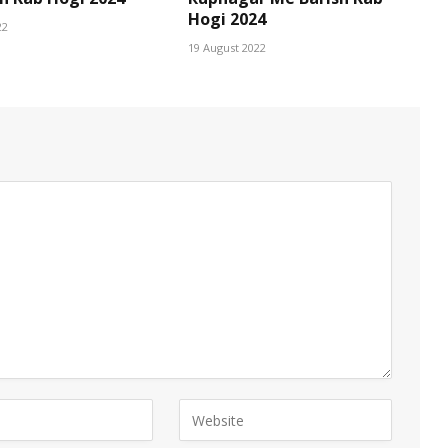
Hogi 2024
22
19 August 2022