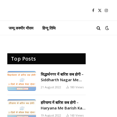
Facebook
X
Insta
(Twitter)
जम्मू कश्मीर मौसम
हिन्दू तिथि
Top Posts
सिद्धार्थनगर में बारिश कब होगी –
Siddharth Nagar Me
Barish Kab Hogi 2024
21 August 2022
180
Views
हरियाणा में बारिश कब होगी –
Haryana Me Barish Kab
Hogi 2024
19 August 2022
160
Views