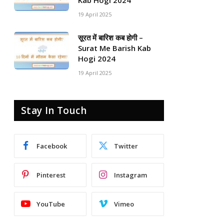
Kab Hogi 2024
19 April 2025
सूरत में बारिश कब होगी –
Surat Me Barish Kab
Hogi 2024
19 April 2025
Stay In Touch
Facebook
Twitter
Pinterest
Instagram
YouTube
Vimeo