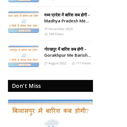
मध्य प्रदेश में बारिश कब होगी –
Madhya Pradesh Me
Barish Kab Hogi 2024
19 December 2024
144
Views
गोरखपुर में बारिश कब होगी –
Gorakhpur Me Barish
Kab Hogi 2024
21 August 2022
111
Views
Don't Miss