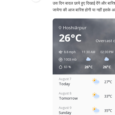
उस दिन बादल छाये हुए दिखाई देंगे और बारि
जायेगा की आज बारिश होगी या नहीं इसके अला
Hoshiārpur
26°C
Overcast c
8.8 mph
11:30 AM
02:30 PM
1003
mb
26°C
26°C
83
%
August 7
27°C
Today
August 8
33°C
Tomorrow
August 9
35°C
Sunday