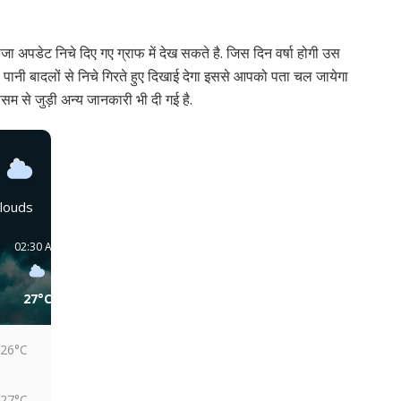
जा अपडेट निचे दिए गए ग्राफ में देख सकते है. जिस दिन वर्षा होगी उस
ा पानी बादलों से निचे गिरते हुए दिखाई देगा इससे आपको पता चल जायेगा
म से जुड़ी अन्य जानकारी भी दी गई है.
louds
02:30 AM
05:30 AM
08:30 AM
11:30 AM
02:30 PM
05:30 PM
27°C
27°C
28°C
31°C
32°C
30°C
26°C
27°C