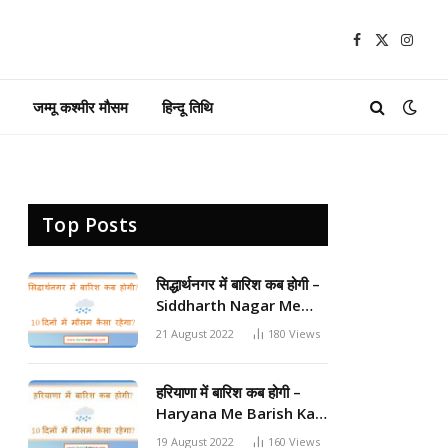
Facebook
X
Insta
(Twitter)
जम्मू कश्मीर मौसम
हिन्दू तिथि
Top Posts
सिद्धार्थनगर में बारिश कब होगी –
Siddharth Nagar Me
Barish Kab Hogi 2024
21 August 2022
180
Views
हरियाणा में बारिश कब होगी –
Haryana Me Barish Kab
Hogi 2024
19 August 2022
160
Views