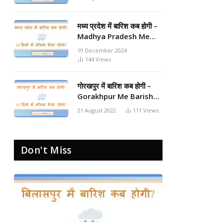
मध्य प्रदेश में बारिश कब होगी –
Madhya Pradesh Me
Barish Kab Hogi 2024
19 December 2024
144
Views
गोरखपुर में बारिश कब होगी –
Gorakhpur Me Barish
Kab Hogi 2024
21 August 2022
111
Views
Don't Miss