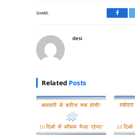
SHARE.
Facebo
desi
Related
Posts