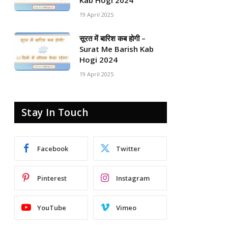
Kab Hogi 2024
19 April 2025
सूरत में बारिश कब होगी –
Surat Me Barish Kab
Hogi 2024
19 April 2025
Stay In Touch
Facebook
Twitter
Pinterest
Instagram
YouTube
Vimeo