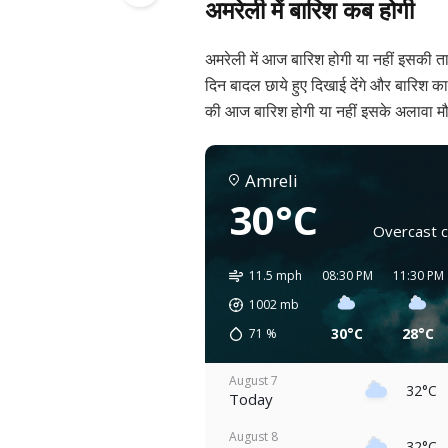
अमरेली में बारिश कब होगी
अमरेली में आज बारिश होगी या नहीं इसकी ता
दिन बादल छाये हुए दिखाई देंगे और बारिश क
की आज बारिश होगी या नहीं इसके अलावा मौस
Amreli
30°C
Overcast c
11.5 mph
08:30 PM
11:30 PM
1002
mb
30°C
28°C
71
%
August 7
32°C
Today
August 8
32°C