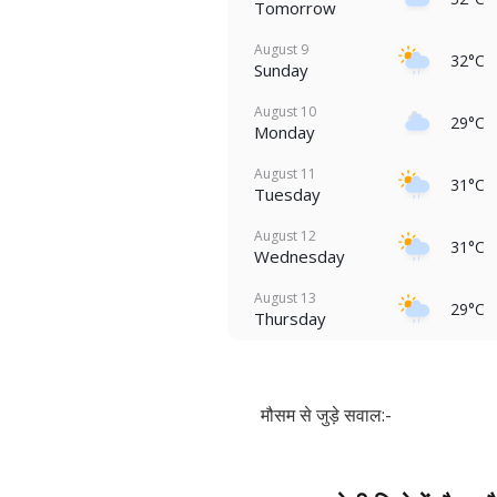
Tomorrow
August 9
32°C
Sunday
August 10
29°C
Monday
August 11
31°C
Tuesday
August 12
31°C
Wednesday
August 13
29°C
Thursday
मौसम से जुड़े सवाल:-