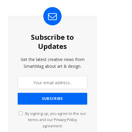
Subscribe to
Updates
Get the latest creative news from
SmartMag about art & design.
By signing up, you agree to the our
terms and our
Privacy Policy
agreement.