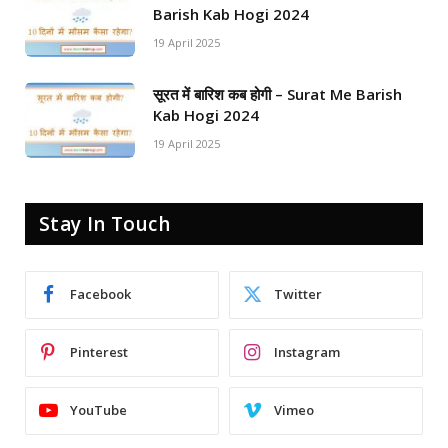
Barish Kab Hogi 2024
19 April 2025
सूरत में बारिश कब होगी – Surat Me Barish
Kab Hogi 2024
19 April 2025
Stay In Touch
Facebook
Twitter
Pinterest
Instagram
YouTube
Vimeo