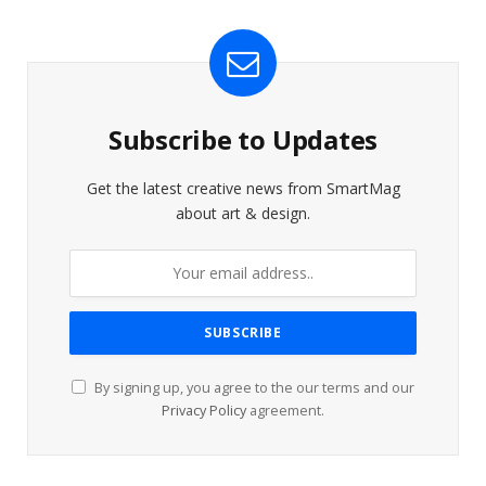
Subscribe to Updates
Get the latest creative news from SmartMag
about art & design.
By signing up, you agree to the our terms and our
Privacy Policy
agreement.