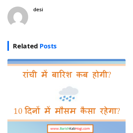
desi
Related
Posts