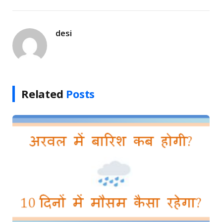
Link
desi
Related
Posts