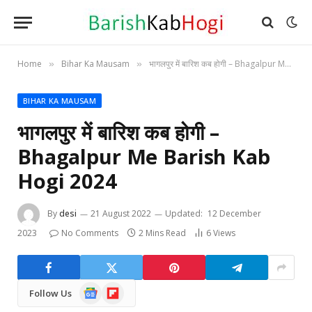
Home
Bihar Ka Mausam
भागलपुर में बारिश कब होगी – Bhagalpur Me Barish Kab Hogi 2024
»
»
BIHAR KA MAUSAM
भागलपुर में बारिश कब होगी –
Bhagalpur Me Barish Kab
Hogi 2024
By
desi
21 August 2022
Updated:
12 December
2023
No Comments
2 Mins Read
6
Views
Google
Flipboard
Follow Us
News