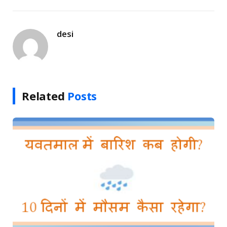
Link
desi
Related
Posts