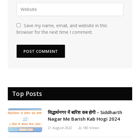
Save my name, email, and website in this
browser for the next time I comment.
Top Posts
सिद्धार्थनगर में बारिश कब होगी – Siddharth
Nagar Me Barish Kab Hogi 2024
21 August 2022
180
Views